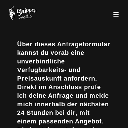
Zum
Inhalt
springen
Über dieses Anfrageformular
kannst du vorab eine
unverbindliche
Verfügbarkeits- und
Preisauskunft anfordern.
Direkt im Anschluss prüfe
ich deine Anfrage und melde
mich innerhalb der nächsten
24 Stunden bei dir, mit
einem passenden Angebot.