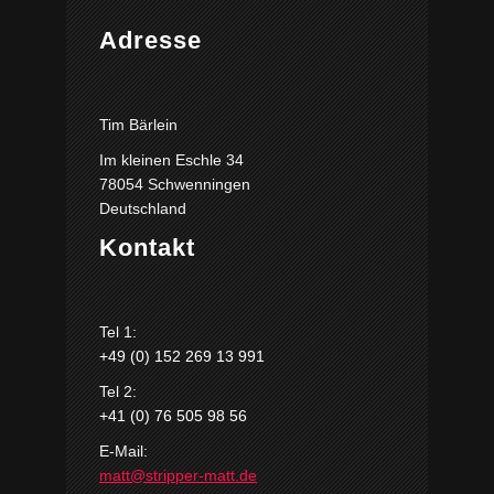
Adresse
Tim Bärlein
Im kleinen Eschle 34
78054 Schwenningen
Deutschland
Kontakt
Tel 1:
+49 (0) 152 269 13 991
Tel 2:
+41 (0) 76 505 98 56
E-Mail:
matt@stripper-matt.de