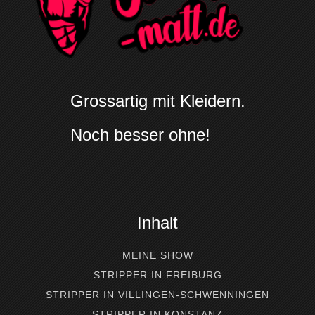
Grossartig mit Kleidern.
Noch besser ohne!
Inhalt
MEINE SHOW
STRIPPER IN FREIBURG
STRIPPER IN VILLINGEN-SCHWENNINGEN
STRIPPER IN KONSTANZ