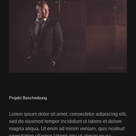
Larger
Image
Projekt Beschreibung
Lorem ipsum dolor sit amet, consectetur adipiscing elit,
sed do eiusmod tempor incididunt ut labore et dolore
magna aliqua. Ut enim ad minim veniam, quis nostrud
exercitation ullamco laboris nisi ut aliquip ex ea