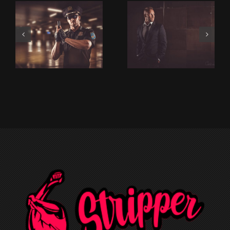
Essen mit Strip
Wake up strip