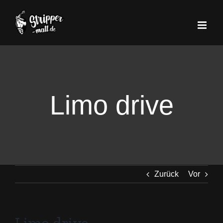
Zum
Inhalt
springen
Limo drive
Zurück
Vor