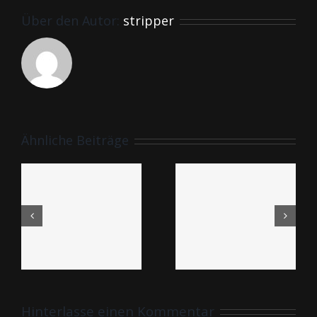
Über den Autor:
stripper
Ähnliche Beiträge
Essen mit Strip
Wake up strip
Hinterlasse einen Kommentar